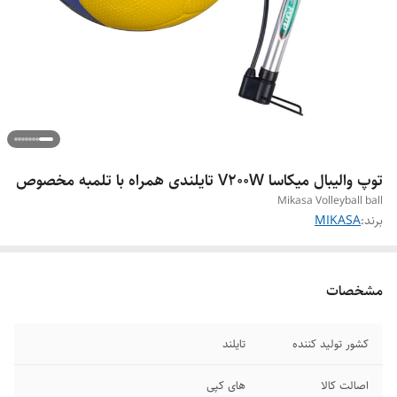
توپ والیبال میکاسا V200W تایلندی همراه با تلمبه مخصوص
Mikasa Volleyball ball
برند:
MIKASA
مشخصات
کشور تولید کننده
تایلند
اصالت کالا
های کپی