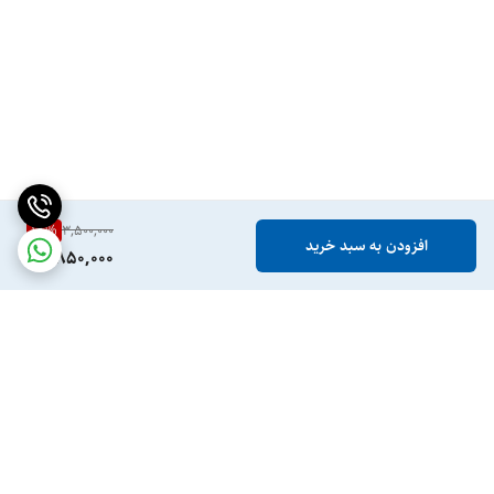
18
%
3,500,000
افزودن به سبد خرید
2,850,000
برگشت به بالا