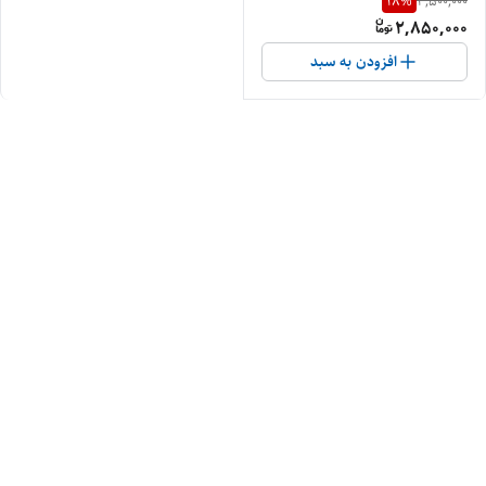
18
%
3,500,000
2,850,000
افزودن به سبد