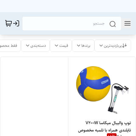
پربازدیدترین
برندها
قیمت
دسته‌بندی
فقط محصول
توپ والیبال میکاسا V200W
تایلندی همراه با تلمبه مخصوص