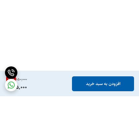
16
%
150,000
افزودن به سبد خرید
125,000