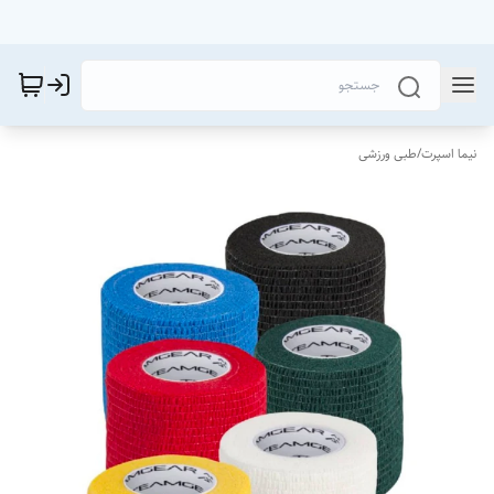
نیما اسپرت
/
طبی ورزشی