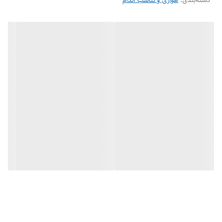
دسته‌بندی
:
کش پاور تراباند در این مقاومت
هوازی و تناسب اندام
از پرطرفدارترین و پر مصرف ترین کش‌های پاور
است و یک انتخاب مناسب برای بسیاری از ورزشکاران آقا و خانم می‌باشد. هر
ورزشکاری در هر سطحی به این کش نیاز دارد برای شروع ورزش و یا در ورزش
حرفه‌ای برای انجام حرکات سرعتی با تکرار بالا جهت کات کردن و فرم دادن به
عضلات و همچنین خانم‌ها برای انجام اسکات پا و افزایش حجم عضلات ، این
کش بسیار مناسب است.