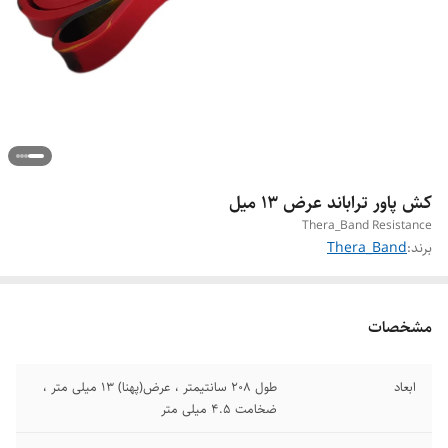
کش پاور تراباند عرض ۱۳ میل
Thera_Band Resistance
برند:
Thera_Band
مشخصات
ابعاد
طول ۲۰۸ سانتیمتر ، عرض(پهنا) 13 میلی متر ،
ضخامت ۴.۵ میلی متر