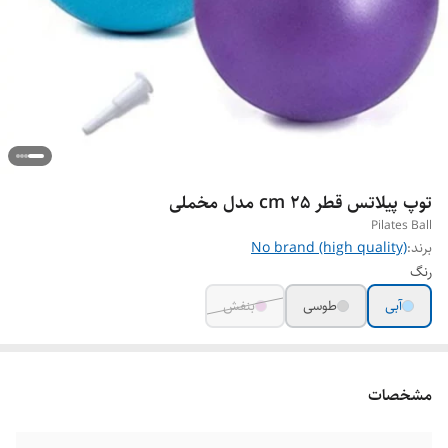
توپ پیلاتس قطر 25 cm مدل مخملی
Pilates Ball
برند:
No brand (high quality)
رنگ
آبی
طوسی
بنفش
مشخصات