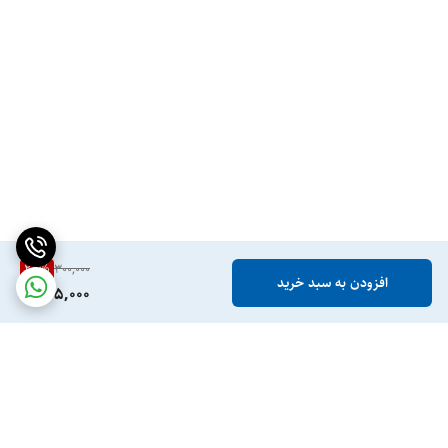
25
%
300,000
افزودن به سبد خرید
225,000