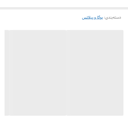
گزینه مناسبی است زیرا هر نوع ورزشی که باعث تقویت ماهیچه ها شود باعث
دسته‌بندی
:
یوگا و پیلاتس
کاهش چربی نیز می‌شود و در نتیجه به کاهش وزن کمک خواهد کرد .
توپ پیلاتس از جنس پلاستیک با کیفیت بوده که در برابر حرارت ، نور خورشید
و وزن بالا مقاوم بوده و ورزشکار با استفاده از آن می‌تواند میزان تعادل خود را
افزایش دهد و ورزش خوبی را بواسطه آن انجام دهید.