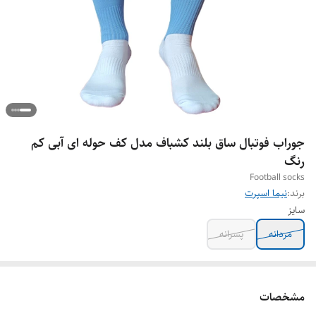
جوراب فوتبال ساق بلند کشباف مدل کف حوله ای آبی کم
رنگ
Football socks
برند:
نیما اسپرت
سایز
مردانه
پسرانه
مشخصات