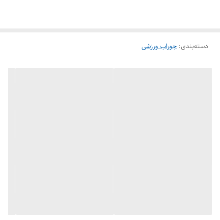
همچنین جنس کفی
جوراب فوتبال
(قسمتی که پا داخل کفش می باشد) از
نخ و بافت حوله ای می‌باشد که بدلیل ضد حساسیت و ضد لغزش بودنش
دسته‌بندی
:
جوراب ورزشی
عملکرد عالی در هنگام تمرینات و مسابقات به فوتبالیست ها می دهد .