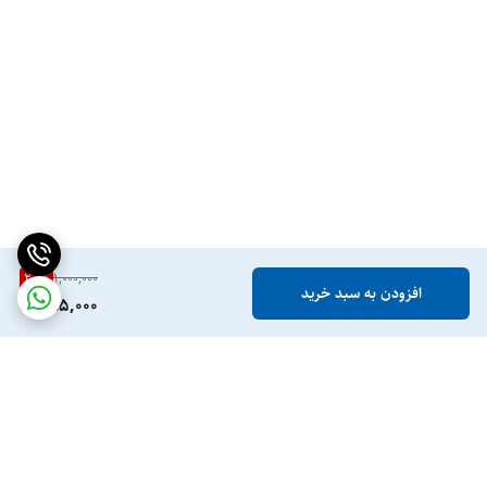
20
%
1,000,000
افزودن به سبد خرید
795,000