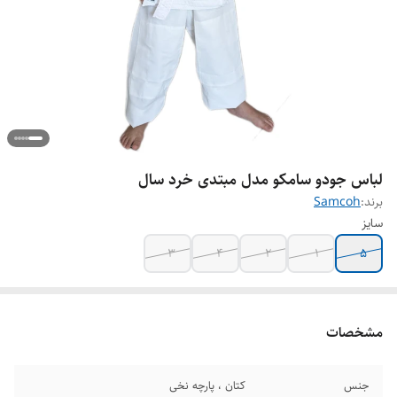
لباس جودو سامکو مدل مبتدی خرد سال
برند:
Samcoh
سایز
3
4
2
1
5
مشخصات
جنس
کتان ، پارچه نخی