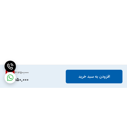
21
%
3,750,000
افزودن به سبد خرید
2,950,000