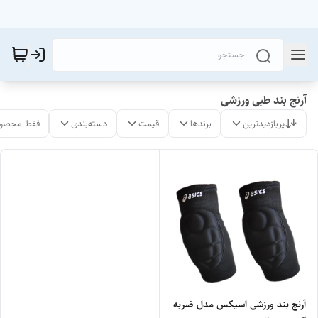
آرنج بند طبی ورزشی
پربازدیدترین
برندها
قیمت
دسته‌بندی
فقط محصول
آرنج بند ورزشی اسیکس مدل ضربه