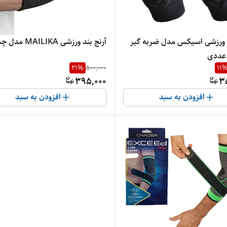
د ورزشی اسیکس مدل ضربه گیر
آرنج بند ورزشی MAILIKA مدل چسبی
21
%
500,000
11
395,000
3
افزودن به سبد
افزودن به سبد