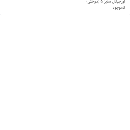
اورجینال سایز ۵ (دوختی)
ناموجود