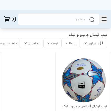
توپ فوتبال چمپیونز لیگ
جدیدترین
برندها
قیمت
دسته‌بندی
فقط محصولات
توپ فوتبال آدیداس چمپیونز لیگ