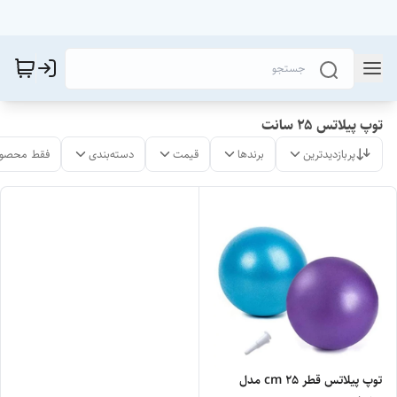
توپ پیلاتس ۲۵ سانت
پربازدیدترین
برندها
قیمت
دسته‌بندی
فقط محصول
توپ پیلاتس قطر 25 cm مدل