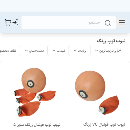
تیوب توپ زرنگ
پربازدیدترین
برندها
قیمت
دسته‌بندی
فقط محصول
تیوب توپ فوتبال VC زرنگ
تیوب توپ فوتبال زرنگ سایز ۵