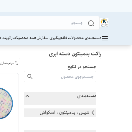
دسته‌بندی محصولات
خانه
پیگیری سفارش
همه محصولات
زانوبند 
راکت بدمینتون دسته ابری
مرتب‌سازی
جستجو در نتایج
دسته‌بندی
تنیس ، بدمینتون ، اسکواش