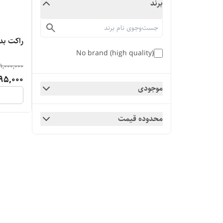
برند
راکت بدم
No brand (high quality)
1,000,000
95,000
موجودی
محدوده قیمت