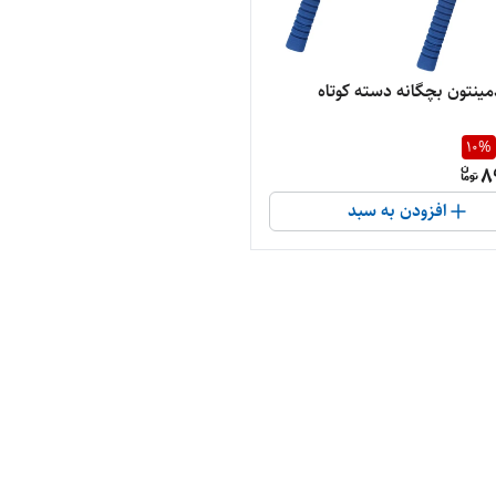
ینتون بچگانه دسته کوتاه
10
%
8
افزودن به سبد