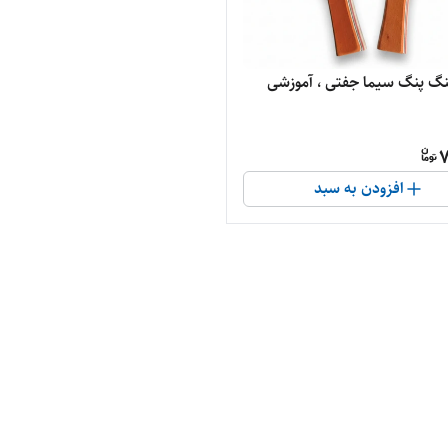
گ سیما جفتی ، آموزشی
7
افزودن به سبد