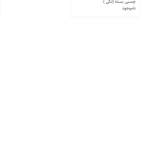
چسبی بسته (تکی )
ناموجود