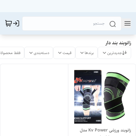
زانوبند بند دار
جدیدترین
برندها
قیمت
دسته‌بندی
فقط محصولات
زانوبند ورزشی Kv Power مدل