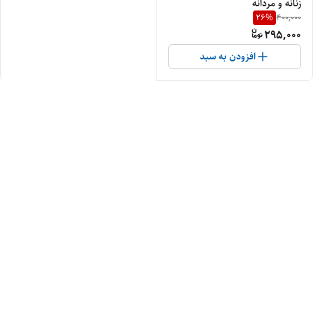
زنانه و مردانه
26
%
400,000
295,000
افزودن به سبد