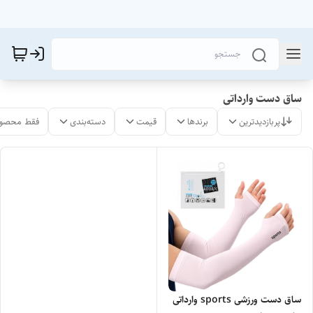
ساق دست وارداتی
پربازدیدترین
برندها
قیمت
دسته‌بندی
فقط محصول
ساق دست ورزشی sports وارداتی