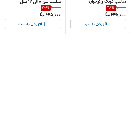
مناسب کودک و نوجوان
مناسب سن ۸ الی ۱۴ سال
28
%
28
%
900,000
900,000
645,000
645,000
افزودن به سبد
افزودن به سبد