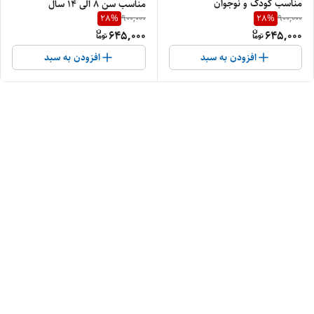
مناسب کودک و نوجوان
مناسب سن ۸ الی ۱۴ سال
28
%
28
%
900,000
900,000
645,000
645,000
افزودن به سبد
افزودن به سبد