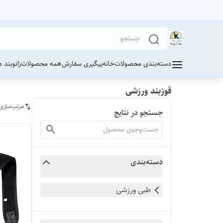
دسته‌بندی محصولات
خانه
پیگیری سفارش
همه محصولات
زانوبند 
قوزبند ورزشی
مرتب‌سازی
جستجو در نتایج
دسته‌بندی
طبی ورزشی