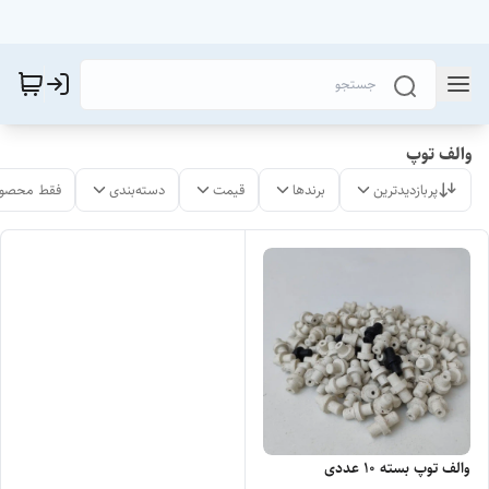
والف توپ
پربازدیدترین
برندها
قیمت
دسته‌بندی
فقط محصول
والف توپ بسته 10 عددی