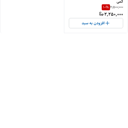
کمی
10
%
2,500,000
2,250,000
افزودن به سبد