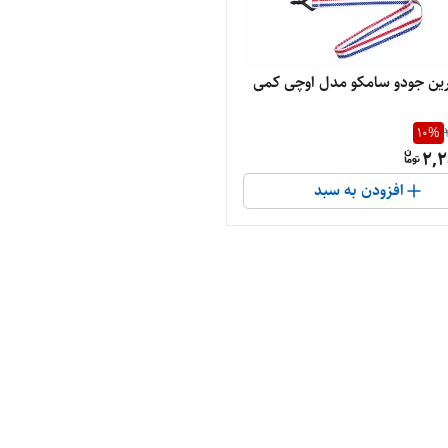
ن جودو سامکو مدل اوچی کمی
10
%
2,2
افزودن به سبد