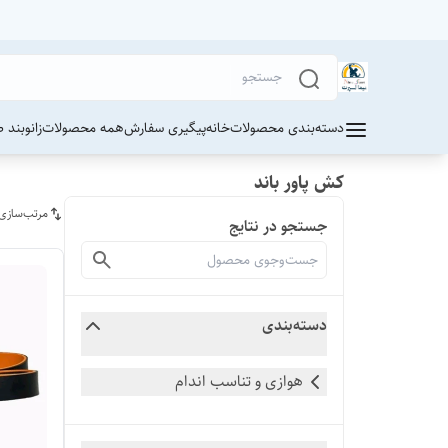
دسته‌بندی محصولات
خانه
پیگیری سفارش
همه محصولات
زانوبند 
کش پاور باند
مرتب‌سازی
جستجو در نتایج
دسته‌بندی
هوازی و تناسب اندام