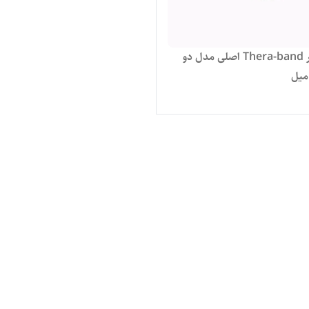
کش پاور Thera-band اصلی مدل دو