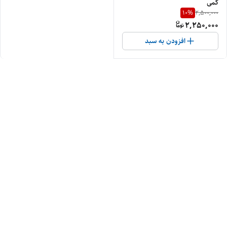
کمی
10
%
2,500,000
2,250,000
افزودن به سبد