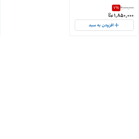
7
%
2,000,000
1,850,000
افزودن به سبد