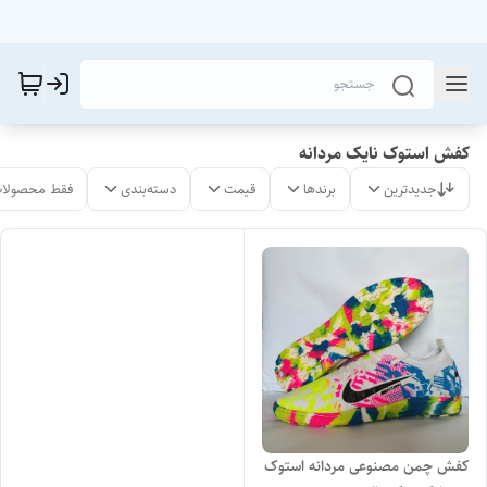
کفش استوک نایک مردانه
جدیدترین
برندها
قیمت
دسته‌بندی
فقط محصولات
کفش چمن مصنوعی مردانه استوک