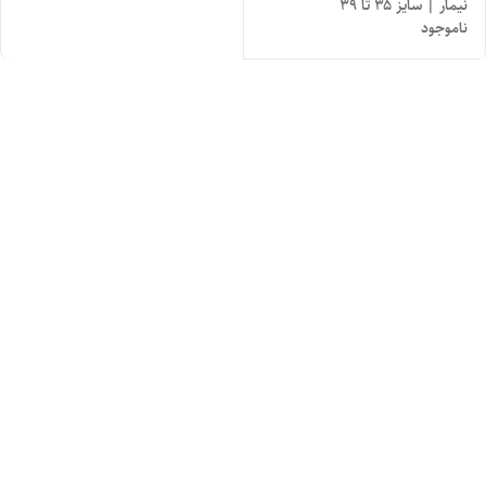
نیمار | سایز ۳۵ تا ۳۹
ناموجود