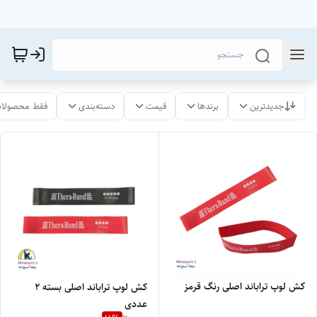
جدیدترین
برندها
قیمت
دسته‌بندی
فقط محصولات
کش لوپ تراباند اصلی رنگ قرمز
کش لوپ تراباند اصلی بسته 2
عددی