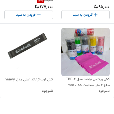
11
%
200,000
177,000
95,000
افزودن به سبد
افزودن به سبد
کش پیلاتس تراباند مدل TBP-2
کش لوپ تراباند اصلی مدل heavy
سایز ۲ متر ضخامت ۰.۵۵ mm
ناموجود
ناموجود