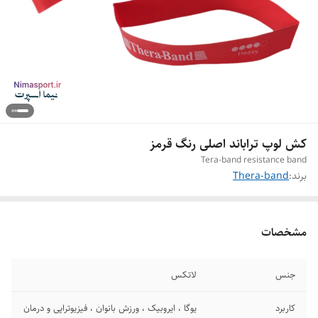
کش لوپ تراباند اصلی رنگ قرمز
Tera-band resistance band
برند:
Thera-band
مشخصات
جنس
لاتکس
کاربرد
یوگا ، ایروبیک ، ورزش بانوان ، فیزیوتراپی و درمان