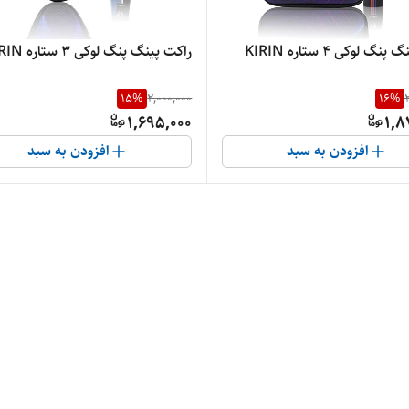
گ لوکی ۴ ستاره KIRIN
راکت پینگ پنگ لوکی ۳ ستاره KIRIN
15
%
2,000,000
16
%
1,695,000
1,8
افزودن به سبد
افزودن به سبد