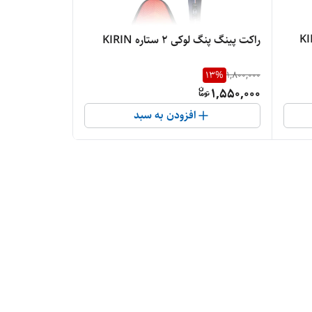
راکت پینگ پنگ لوکی ۲ ستاره KIRIN
13
%
1,800,000
1,550,000
افزودن به سبد