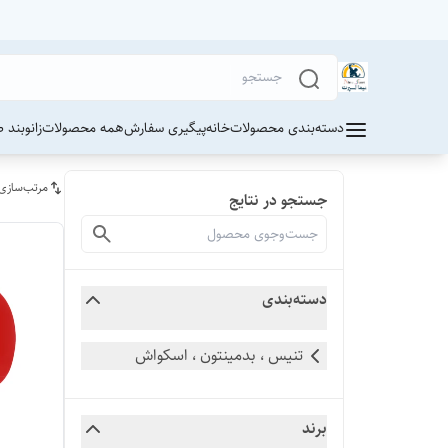
دسته‌بندی محصولات
خانه
پیگیری سفارش
همه محصولات
زانوبند 
مرتب‌سازی
جستجو در نتایج
دسته‌بندی
تنیس ، بدمینتون ، اسکواش
برند