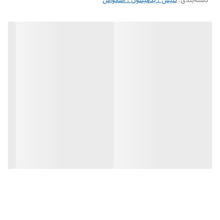
دسته‌بندی
:
تنیس ، بدمینتون ، اسکواش