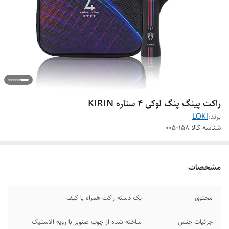
راکت پینگ پنگ لوکی ۴ ستاره KIRIN
برند:
LOKI
شناسه کالا
158-005
مشخصات
محتوی
یک دسته راکت همراه با کیف
جزئیات جنس
ساخته شده از چوب صنوبر با رویه الاستیک