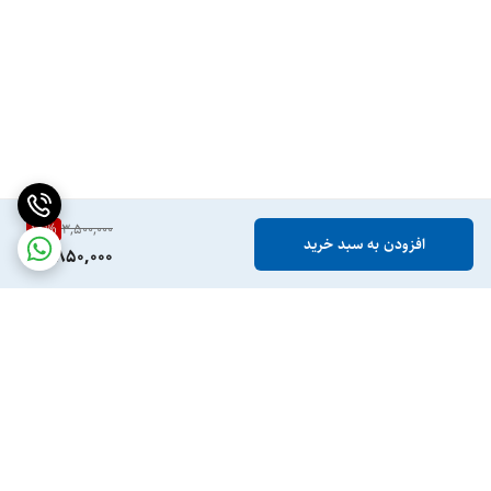
18
%
3,500,000
افزودن به سبد خرید
2,850,000
برگشت به بالا