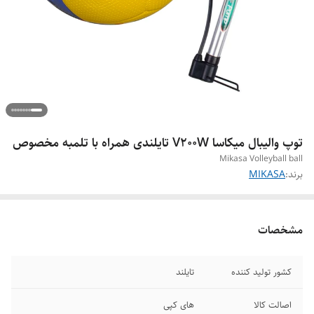
توپ والیبال میکاسا V200W تایلندی همراه با تلمبه مخصوص
Mikasa Volleyball ball
برند:
MIKASA
مشخصات
کشور تولید کننده
تایلند
اصالت کالا
های کپی