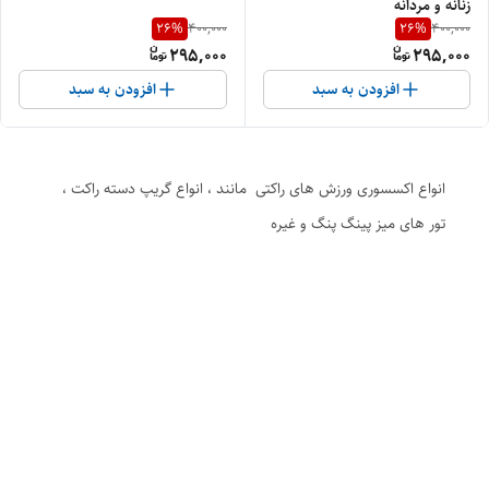
زنانه و مردانه
26
%
26
%
400,000
400,000
295,000
295,000
افزودن به سبد
افزودن به سبد
انواع اکسسوری ورزش های راکتی مانند ، انواع گریپ دسته راکت ،
تور های میز پینگ پنگ و غیره