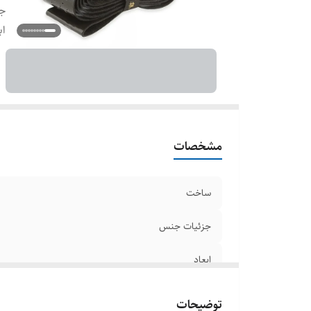
ج
اب
مشخصات
ساخت
جزئیات جنس
ابعاد
توضیحات