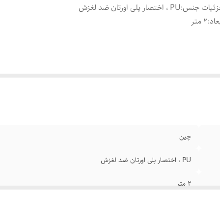
زئیات جنس
:
PU ، اختصار پلی اورتان ضد لغزش
عاد
:
۲ متر
چین
PU ، اختصار پلی اورتان ضد لغزش
۲ متر