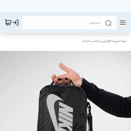
نیما اسپرت
/
هوازی و تناسب اندام