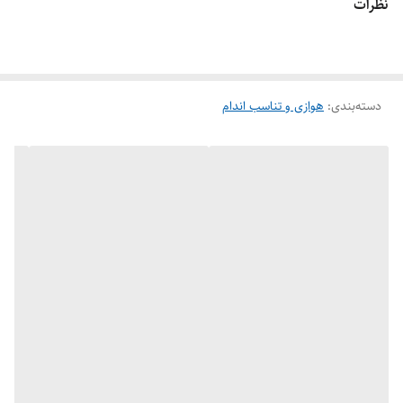
نظرات
۱ - موثر در تناسب اندام ، عضله سازی و چربی سوزی
۲ - طراحی شده برای استفاده آسان
۳ - قابل استفاده برای تمرینات دست و پا
۴ - ایمنی بیشتر در هنگام انجام تمرینات
دسته‌بندی
:
هوازی و تناسب اندام
۵ - دارای قوطی محافظ و قابل حمل آسان