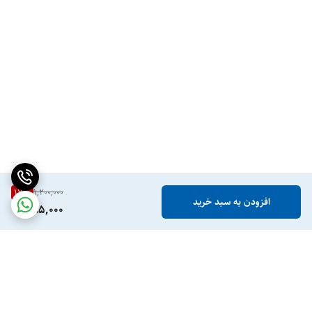
17
%
1,200,000
افزودن به سبد خرید
995,000