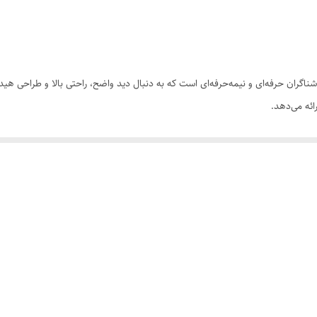
آقایان و بانوان ، تمرین و مسابقه
ساخت چین
Spee انتخابی مناسب برای شناگران حرفه‌ای و نیمه‌حرفه‌ای است که به دنبال دید واضح، راحتی بالا 
ائه می‌دهد.
بهتر روی صورت