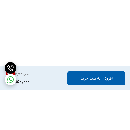
21
%
3,750,000
افزودن به سبد خرید
2,950,000