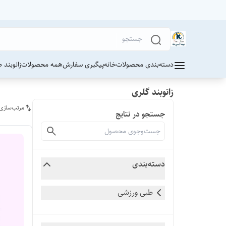
دسته‌بندی محصولات
خانه
پیگیری سفارش
همه محصولات
زانوبند 
زانوبند گلری
مرتب‌سازی
جستجو در نتایج
دسته‌بندی
طبی ورزشی