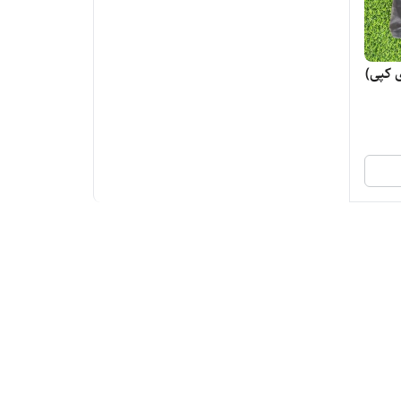
ی کپی)