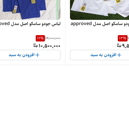
 سامکو اصل مدل approved
لباس جودو سامکو اصل مدل approved
12
%
12,000,000
13
%
10,500,000
9,5
افزودن به سبد
افزودن به سبد